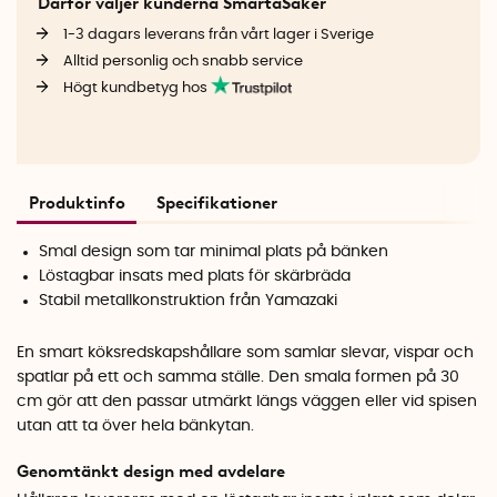
Därför väljer kunderna SmartaSaker
1-3 dagars leverans från vårt lager i Sverige
Alltid personlig och snabb service
Högt kundbetyg hos
Produktinfo
Specifikationer
Smal design som tar minimal plats på bänken
Löstagbar insats med plats för skärbräda
Stabil metallkonstruktion från Yamazaki
En smart köksredskapshållare som samlar slevar, vispar och
spatlar på ett och samma ställe. Den smala formen på 30
cm gör att den passar utmärkt längs väggen eller vid spisen
utan att ta över hela bänkytan.
Genomtänkt design med avdelare