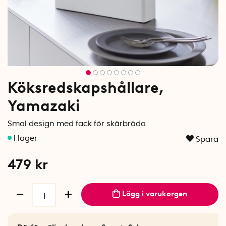
Köksredskapshållare,
Yamazaki
Smal design med fack för skärbräda
Spara
479
kr
Lägg i varukorgen