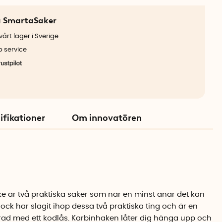
a SmartaSaker
årt lager i Sverige
b service
ifikationer
Om innovatören
ke är två praktiska saker som när en minst anar det kan
ock har slagit ihop dessa två praktiska ting och är en
ad med ett kodlås. Karbinhaken låter dig hänga upp och