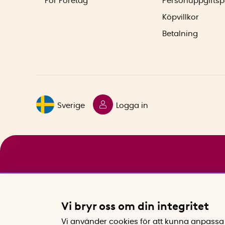
För Företag
Personuppgiftsp
Köpvillkor
Betalning
Sverige
Logga in
Vi bryr oss om din integritet
Vi använder cookies för att kunna anpassa 