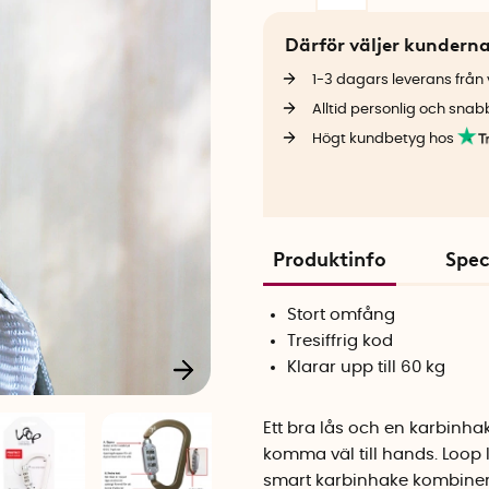
Därför väljer kundern
1-3 dagars leverans från v
Alltid personlig och snab
Högt kundbetyg hos
Produktinfo
Spec
Stort omfång
Tresiffrig kod
Klarar upp till 60 kg
Ett bra lås och en karbinha
komma väl till hands. Loop l
smart karbinhake kombiner