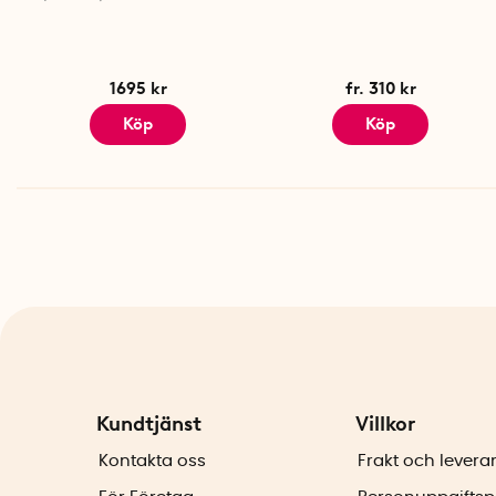
1695 kr
fr. 310 kr
Köp
Köp
Kundtjänst
Villkor
Kontakta oss
Frakt och levera