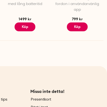
med lång batteritid
fordon i användarvänlig
app
1499 kr
799 kr
Köp
Köp
Missa inte detta!
 tips
Presentkort