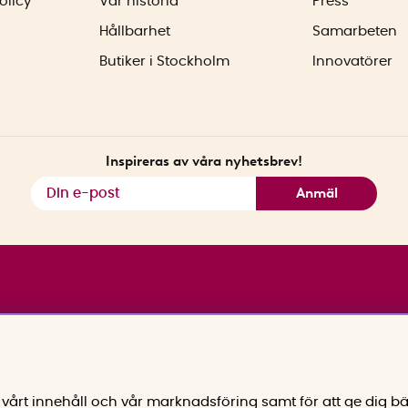
olicy
Vår historia
Press
Hållbarhet
Samarbeten
Butiker i Stockholm
Innovatörer
Inspireras av våra nyhetsbrev!
Anmäl
vårt innehåll och vår marknadsföring samt för att ge dig bä