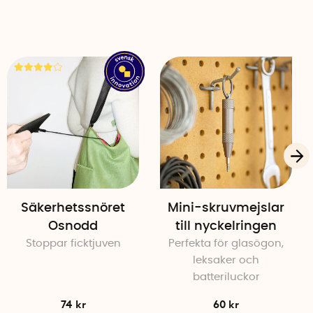
Säkerhetssnöret
Mini-skruvmejslar
Osnodd
till nyckelringen
Stoppar ficktjuven
Perfekta för glasögon,
leksaker och
batteriluckor
74 kr
60 kr