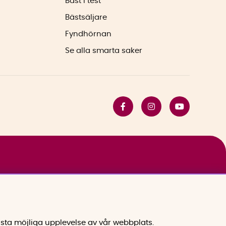
Bäst i test
Bästsäljare
Fyndhörnan
Se alla smarta saker
sta möjliga upplevelse av vår webbplats.