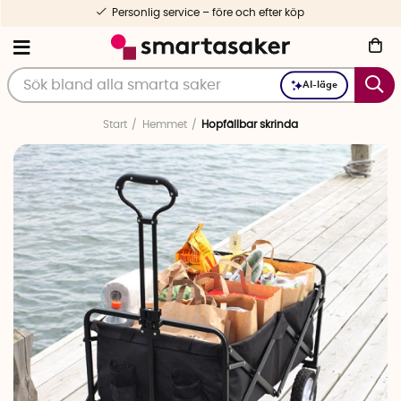
Personlig service – före och efter köp
AI-läge
Start
Hemmet
Hopfällbar skrinda