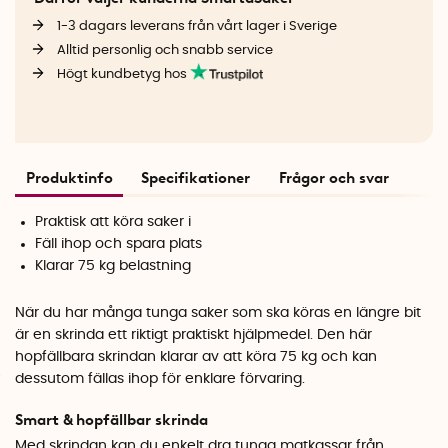
1-3 dagars leverans från vårt lager i Sverige
Alltid personlig och snabb service
Högt kundbetyg hos
Produktinfo
Specifikationer
Frågor och svar
Praktisk att köra saker i
Fäll ihop och spara plats
Klarar 75 kg belastning
När du har många tunga saker som ska köras en längre bit
är en skrinda ett riktigt praktiskt hjälpmedel. Den här
hopfällbara skrindan klarar av att köra 75 kg och kan
dessutom fällas ihop för enklare förvaring.
Smart & hopfällbar skrinda
Med skrindan kan du enkelt dra tunga matkassar från