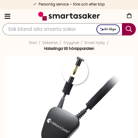
Personlig service – före och efter köp
AI-läge
Start
Säkerhet
Trygghet
Smart hjälp
Halsslinga till hörapparaten