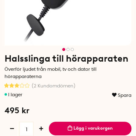
Halsslinga till hörapparaten
Överför ljudet från mobil, tv och dator till
hörapparaterna
(2
Kundomdömen
)
Spara
495
kr
Lägg i varukorgen