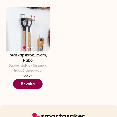
Redskapskrok, 25cm,
Habo
Dubbel stålkrok för tunga
trädgårdsredskap
99 kr
Bevaka