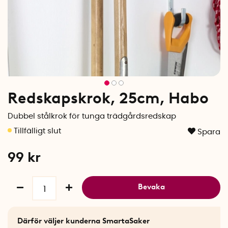
Redskapskrok, 25cm, Habo
Dubbel stålkrok för tunga trädgårdsredskap
Spara
99
kr
Bevaka
Därför väljer kunderna SmartaSaker