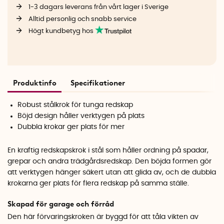
1-3 dagars leverans från vårt lager i Sverige
Alltid personlig och snabb service
Högt kundbetyg hos
Produktinfo
Specifikationer
Robust stålkrok för tunga redskap
Böjd design håller verktygen på plats
Dubbla krokar ger plats för mer
En kraftig redskapskrok i stål som håller ordning på spadar,
grepar och andra trädgårdsredskap. Den böjda formen gör
att verktygen hänger säkert utan att glida av, och de dubbla
krokarna ger plats för flera redskap på samma ställe.
Skapad för garage och förråd
Den här förvaringskroken är byggd för att tåla vikten av