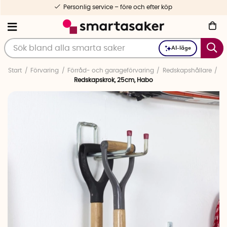
Personlig service – före och efter köp
AI-läge
Start
Förvaring
Förråd- och garageförvaring
Redskapshållare
Redskapskrok, 25cm, Habo