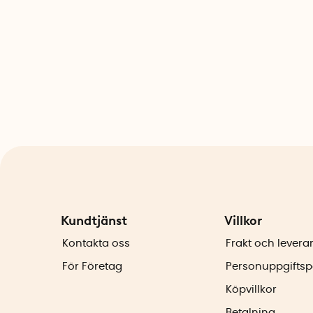
Kundtjänst
Villkor
Kontakta oss
Frakt och levera
För Företag
Personuppgiftsp
Köpvillkor
Betalning