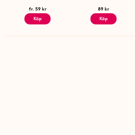
fr. 59 kr
89 kr
Köp
Köp