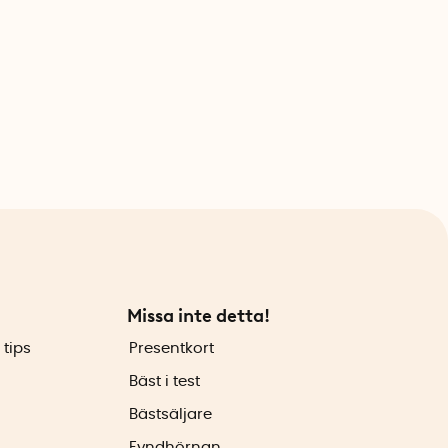
Missa inte detta!
 tips
Presentkort
Bäst i test
Bästsäljare
Fyndhörnan