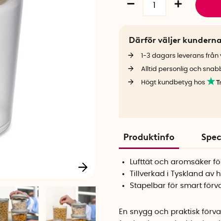
Därför väljer kundern
1-3 dagars leverans från v
Alltid personlig och snab
Högt kundbetyg hos
Produktinfo
Spec
Lufttät och aromsäker fö
Tillverkad i Tyskland av 
Stapelbar för smart förv
En snygg och praktisk förva