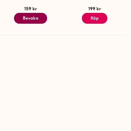
159 kr
199 kr
Bevaka
Köp