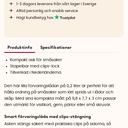
1-3 dagars leverans från vårt lager i Sverige
Alltid personlig och snabb service
Högt kundbetyg hos
Produktinfo
Specifikationer
Kompakt ask för småsaker
Stapelbar med clips-lock
Tillverkad i Nederländerna
Den här lilla förvaringslådan på 0,2 liter är perfekt för att
hålla ordning på småsaker som lätt sprids ut i lådor och
skåp. Med sina kompakta mått på 11,8 x 7,7 x 3 cm passar
den utmärkt för visitkort, gem, pärlor eller små skruvar.
Smart förvaringslåda med clips-stängning
Asken stängs säkert med praktiska clips på sidorna, så