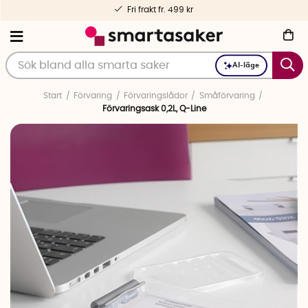
Fri frakt fr. 499 kr
AI-läge
Start
Förvaring
Förvaringslådor
Småförvaring
Förvaringsask 0,2L, Q-Line