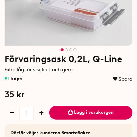
Förvaringsask 0,2L, Q-Line
Extra låg för visitkort och gem
Spara
35
kr
Lägg i varukorgen
Därför väljer kunderna SmartaSaker