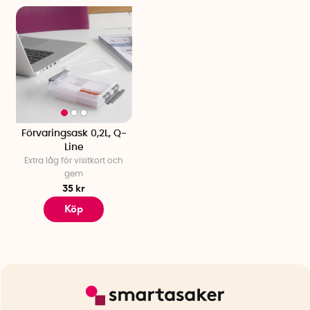
Förvaringsask 0,2L, Q-
Line
Extra låg för visitkort och
gem
35 kr
Köp