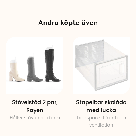
Andra köpte även
Stövelstöd 2 par,
Stapelbar skolåda
Rayen
med lucka
Håller stövlarna i form
Transparent front och
ventilation