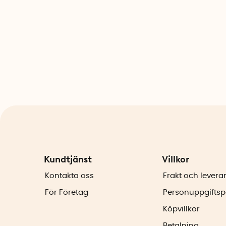
Kundtjänst
Villkor
Kontakta oss
Frakt och levera
För Företag
Personuppgiftsp
Köpvillkor
Betalning