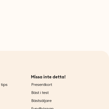
Missa inte detta!
 tips
Presentkort
Bäst i test
Bästsäljare
Fyndhörnan