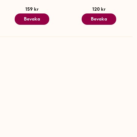
159 kr
120 kr
Bevaka
Bevaka