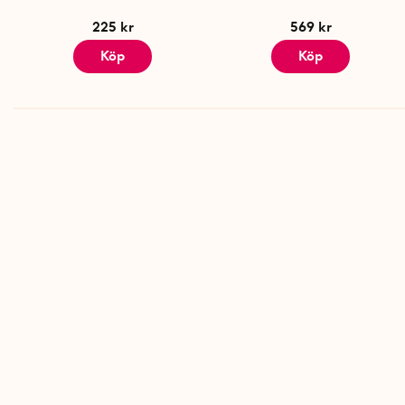
225 kr
569 kr
Köp
Köp