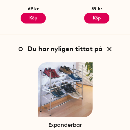
69 kr
59 kr
Köp
Köp
Du har nyligen tittat på
Expanderbar