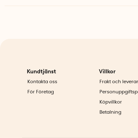
Kundtjänst
Villkor
Kontakta oss
Frakt och levera
För Företag
Personuppgiftsp
Köpvillkor
Betalning