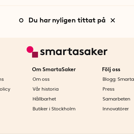
Du har nyligen tittat på
Om SmartaSaker
Följ oss
ns
Om oss
Blogg: Smarta
olicy
Vår historia
Press
Hållbarhet
Samarbeten
Butiker i Stockholm
Innovatörer