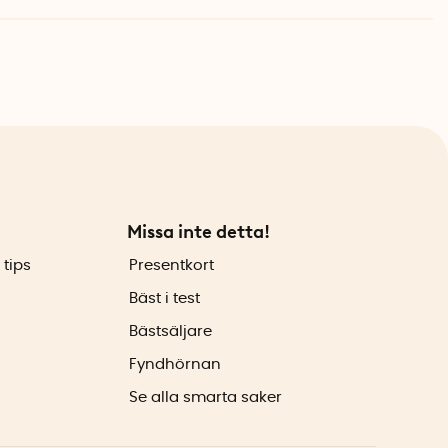
Missa inte detta!
 tips
Presentkort
Bäst i test
Bästsäljare
Fyndhörnan
Se alla smarta saker