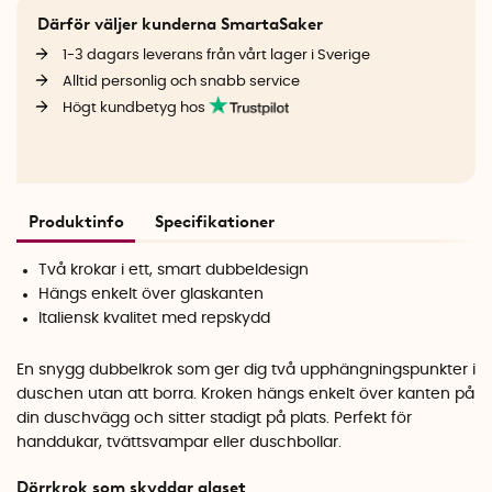
Därför väljer kunderna SmartaSaker
1-3 dagars leverans från vårt lager i Sverige
Alltid personlig och snabb service
Högt kundbetyg hos
Produktinfo
Specifikationer
Två krokar i ett, smart dubbeldesign
Hängs enkelt över glaskanten
Italiensk kvalitet med repskydd
En snygg dubbelkrok som ger dig två upphängningspunkter i
duschen utan att borra. Kroken hängs enkelt över kanten på
din duschvägg och sitter stadigt på plats. Perfekt för
handdukar, tvättsvampar eller duschbollar.
Dörrkrok som skyddar glaset