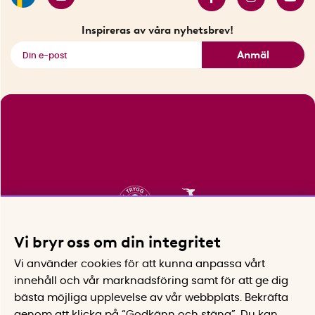
Bästsäljare
Fyndhörnan
Inspireras av våra nyhetsbrev!
Se alla smarta saker
Anmäl
Vi bryr oss om din integritet
Vi använder cookies för att kunna anpassa vårt
innehåll och vår marknadsföring samt för att ge dig
bästa möjliga upplevelse av vår webbplats.
Bekräfta
genom att klicka på “Godkänn och stäng”. Du kan