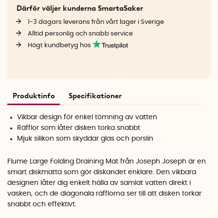
Därför väljer kunderna SmartaSaker
1-3 dagars leverans från vårt lager i Sverige
Alltid personlig och snabb service
Högt kundbetyg hos
Produktinfo
Specifikationer
Vikbar design för enkel tömning av vatten
Räfflor som låter disken torka snabbt
Mjuk silikon som skyddar glas och porslin
Flume Large Folding Draining Mat från Joseph Joseph är en
smart diskmatta som gör diskandet enklare. Den vikbara
designen låter dig enkelt hälla av samlat vatten direkt i
vasken, och de diagonala räfflorna ser till att disken torkar
snabbt och effektivt.