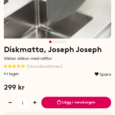
Diskmatta, Joseph Joseph
Vikbar silikon med räfflor
(1
Kundomdömen
)
Spara
299
kr
Lägg i varukorgen