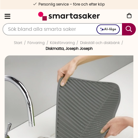
Personlig service – före och efter köp
AI-läge
Start
Förvaring
Köksförvaring
Diskställ och diskbänk
Diskmatta, Joseph Joseph