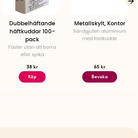
Dubbelhäftande
Metallskylt, Kontor
häftkuddar 100-
Sandgjuten aluminium
med fästkudde
pack
Fäster utan att borra
eller spika
38 kr
65 kr
Köp
Bevaka