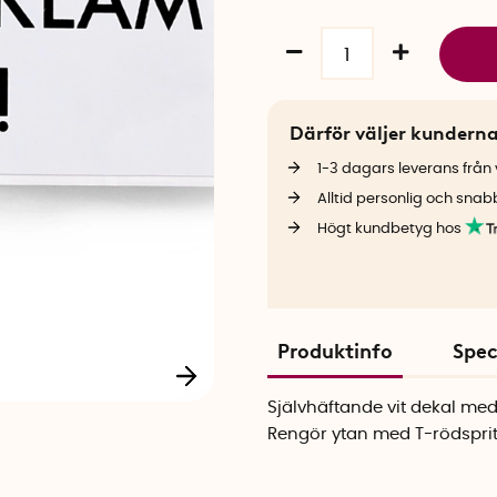
Därför väljer kundern
1-3 dagars leverans från v
Alltid personlig och snab
Högt kundbetyg hos
Produktinfo
Spec
Självhäftande vit dekal med
Rengör ytan med T-rödsprit