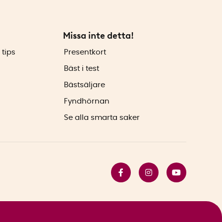
Missa inte detta!
 tips
Presentkort
Bäst i test
Bästsäljare
Fyndhörnan
Se alla smarta saker