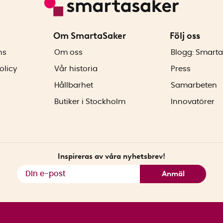
Om SmartaSaker
Följ oss
ns
Om oss
Blogg: Smarta
olicy
Vår historia
Press
Hållbarhet
Samarbeten
Butiker i Stockholm
Innovatörer
Inspireras av våra nyhetsbrev!
Anmäl