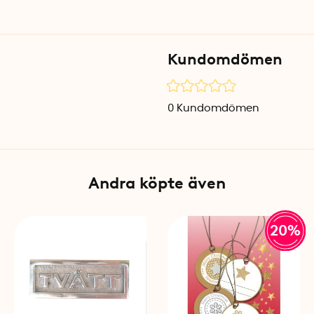
Kundomdömen
0
Kundomdömen
Andra köpte även
20%