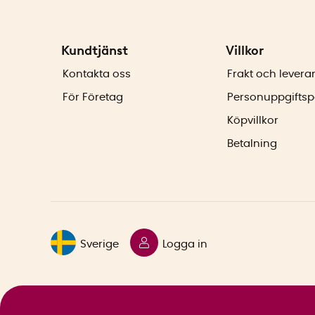
Kundtjänst
Villkor
Kontakta oss
Frakt och levera
För Företag
Personuppgiftsp
Köpvillkor
Betalning
Sverige
Logga in