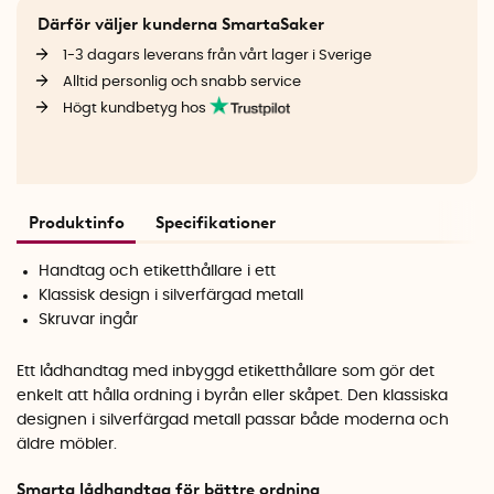
Därför väljer kunderna SmartaSaker
1-3 dagars leverans från vårt lager i Sverige
Alltid personlig och snabb service
Högt kundbetyg hos
Produktinfo
Specifikationer
Handtag och etiketthållare i ett
Klassisk design i silverfärgad metall
Skruvar ingår
Ett lådhandtag med inbyggd etiketthållare som gör det
enkelt att hålla ordning i byrån eller skåpet. Den klassiska
designen i silverfärgad metall passar både moderna och
äldre möbler.
Smarta lådhandtag för bättre ordning