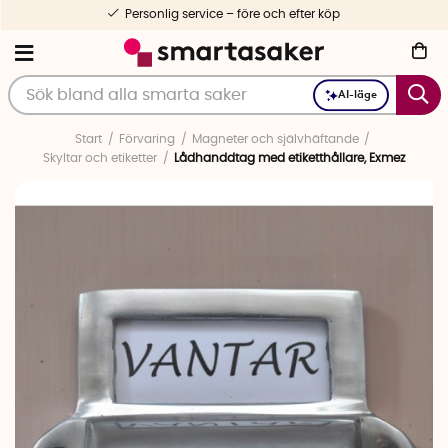
Personlig service – före och efter köp
AI-läge
Start
Förvaring
Magneter och självhäftande
Skyltar och etiketter
Lådhanddtag med etiketthållare, Exmez