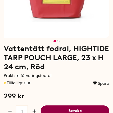
Vattentätt fodral, HIGHTIDE
TARP POUCH LARGE, 23 x H
24 cm, Röd
Praktiskt förvaringsfodral
Spara
299
kr
Bevaka