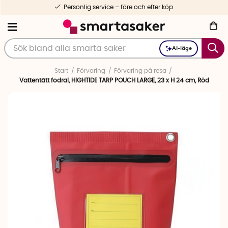
Personlig service – före och efter köp
AI-läge
Start
Förvaring
Förvaring på resa
Vattentätt fodral, HIGHTIDE TARP POUCH LARGE, 23 x H 24 cm, Röd