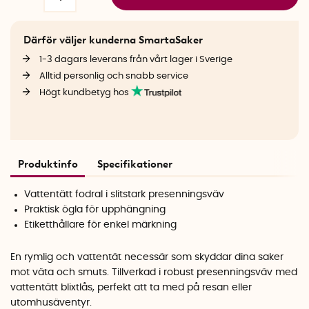
Därför väljer kunderna SmartaSaker
1-3 dagars leverans från vårt lager i Sverige
Alltid personlig och snabb service
Högt kundbetyg hos
Produktinfo
Specifikationer
Vattentätt fodral i slitstark presenningsväv
Praktisk ögla för upphängning
Etiketthållare för enkel märkning
En rymlig och vattentät necessär som skyddar dina saker
mot väta och smuts. Tillverkad i robust presenningsväv med
vattentätt blixtlås, perfekt att ta med på resan eller
utomhusäventyr.