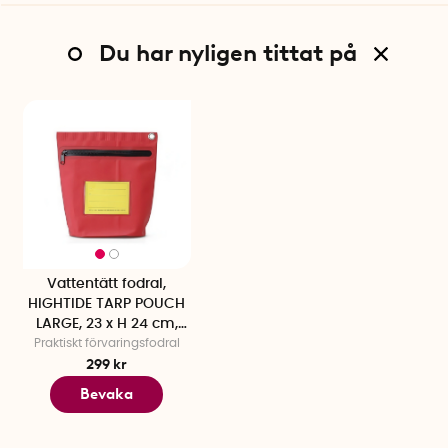
Du har nyligen tittat på
Vattentätt fodral,
HIGHTIDE TARP POUCH
LARGE, 23 x H 24 cm,
Praktiskt förvaringsfodral
Röd
299 kr
Bevaka