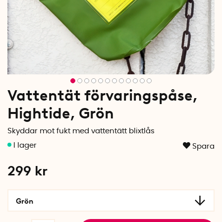
Vattentät förvaringspåse,
Hightide, Grön
Skyddar mot fukt med vattentätt blixtlås
Spara
299
kr
Grön