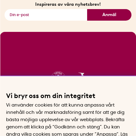
Fyndhörnan
Inspireras av våra nyhetsbrev!
Se alla smarta saker
Anmäl
Vi bryr oss om din integritet
Vi använder cookies för att kunna anpassa vårt
innehåll och vår marknadsföring samt för att ge dig
bästa möjliga upplevelse av vår webbplats.
Bekräfta
genom att klicka på “Godkänn och stäng”. Du kan
ändra vilka cookies som sparas under ”Anpassa”.
Läs