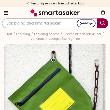
Personlig service – före och efter köp
AI-läge
Start
Förvaring
Förvaring på resa
Packpåsar och packkuber
Vattentät förvaringspåse, Hightide