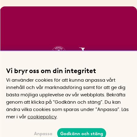
Vi bryr oss om din integritet
Vi använder cookies för att kunna anpassa vårt
innehåll och vår marknadsföring samt för att ge dig
bästa möjliga upplevelse av vår webbplats.
Bekräfta
genom att klicka på “Godkänn och stäng”. Du kan
ändra vilka cookies som sparas under ”Anpassa”.
Läs
mer i vår
cookiepolicy
.
Anpassa
Godkänn och stäng