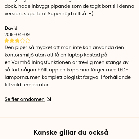
dock, hade inbyggt pipande som de tagit bort till denna
version, superbra! Supernöjd alltså. :-)
David
2018-04-09
Den piper så mycket att man inte kan använda den i
kontorsmiljö utan att få en laptop kastad på
en.Varmhållningsfunktionen är trevlig men stängs av
så fort någon hällt upp en kopp.Fina färger med LED-
lamporna, men komplett ologiskt färgval i förhållande
till vald temperatur.
Se fler omdömen
Kanske gillar du också