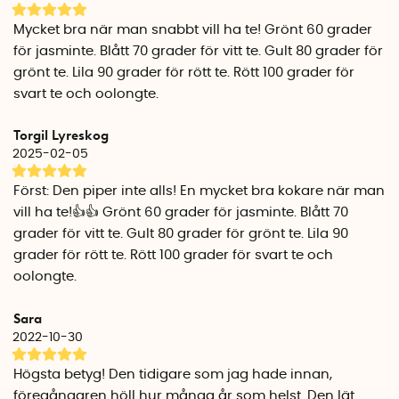
Mycket bra när man snabbt vill ha te! Grönt 60 grader
för jasminte. Blått 70 grader för vitt te. Gult 80 grader för
grönt te. Lila 90 grader för rött te. Rött 100 grader för
svart te och oolongte.
Torgil Lyreskog
2025-02-05
Först: Den piper inte alls! En mycket bra kokare när man
vill ha te!👍👍 Grönt 60 grader för jasminte. Blått 70
grader för vitt te. Gult 80 grader för grönt te. Lila 90
grader för rött te. Rött 100 grader för svart te och
oolongte.
Sara
2022-10-30
Högsta betyg! Den tidigare som jag hade innan,
föregångaren höll hur många år som helst. Den lät