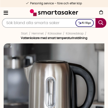
Personlig service – före och efter köp
AI-läge
Start
Hemmet
Kökssaker
Köksredskap
Vattenkokare med smart temperaturinställning