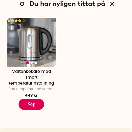
Du har nyligen tittat på
Vattenkokare med
smart
temperaturinställning
Rätt temperatur på vattnet
449 kr
Köp