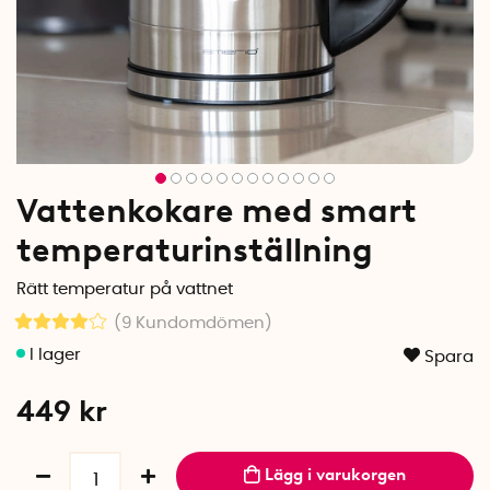
Vattenkokare med smart
temperaturinställning
Rätt temperatur på vattnet
(9
Kundomdömen
)
Spara
449
kr
Lägg i varukorgen