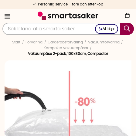
Personlig service – före och efter köp
AI-läge
Start
Förvaring
Garderobsförvaring
Vakuumförvaring
Kompakta vakuumpåsar
Vakuumpåse 2-pack, 100x80cm, Compactor