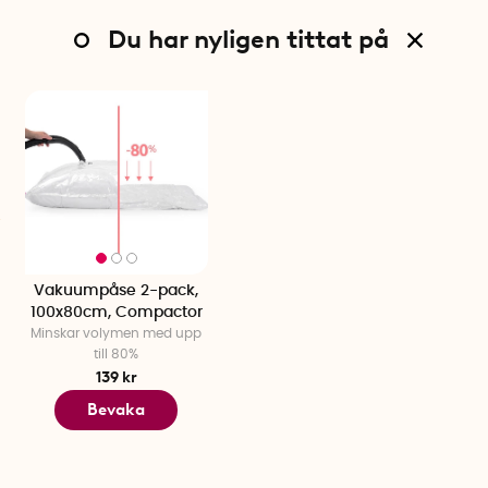
Du har nyligen tittat på
Vakuumpåse 2-pack,
100x80cm, Compactor
Minskar volymen med upp
till 80%
139 kr
Bevaka