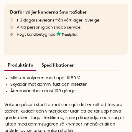
Därför väljer kunderna SmartaSaker
1-3 dagars leverans från vårt lager i Sverige
Alltid personlig och snabb service
Högt kundbetyg hos
Produktinfo
Specifikationer
Minskar volymen med upp till 80 %
Skyddar mot damm, fukt och insekter
Återanvändbar minst 100 gånger
Vakuumpåsar i stort format som gör det enkelt att förvara
täcken, kuddar och vinterjackor utan att de tar upp halva
garderoben. Lägg i textilierna, stäng dragkedjan och sug ut
luften med dammsugaren så krymper innehållet till en
bråkdel av sin ursprungliga storlek.