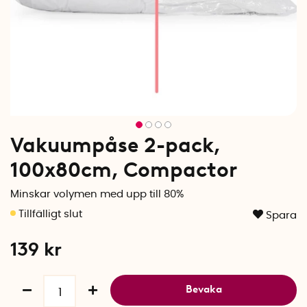
Vakuumpåse 2-pack,
100x80cm, Compactor
Minskar volymen med upp till 80%
Spara
139
kr
Bevaka