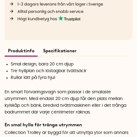
1-3 dagars leverans från vårt lager i Sverige
Alltid personlig och snabb service
Högt kundbetyg hos
Produktinfo
Specifikationer
Smal design, bara 20 cm djup
Tre hyllplan och löstagbar tvättsäck
Rullar lätt på fyra hjul
En smart förvaringsvagn som passar i de smalaste
utrymmen. Med endast 20 cm djup får den plats mellan
kylskåp och bänk, bredvid tvättmaskinen eller i det trånga
badrummet där varje centimeter räknas.
En smal hylla för trånga utrymmen
Collection Trolley är byggd för att utnyttja ytor som annars