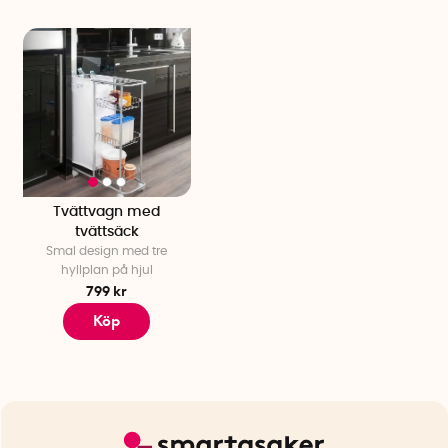
Tvättvagn med
tvättsäck
Smal design med tre
hyllplan på hjul
799 kr
Köp