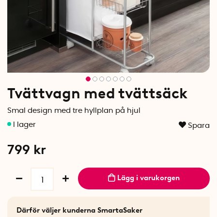
Tvättvagn med tvättsäck
Smal design med tre hyllplan på hjul
Spara
799
kr
Lägg i varukorgen
Därför väljer kunderna SmartaSaker