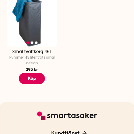
Smal tvättkorg 46L
Rymmer 43 liter trots smal
design
295 kr
Köp
Kundtjänst