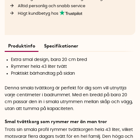
Alltid personlig och snabb service
Högt kundbetyg hos
Produktinfo
Specifikationer
Extra smal design, bara 20 cm bred
Rymmer hela 43 liter tvätt
Praktiskt bärhandtag på sidan
Denna smala tvättkorg är perfekt för dig som vill utnyttja
varje centimeter i badrummet. Med en bredd på bara 20
cm passar den in i smala utrymmen mellan skåp och vägg,
utan att tumma på kapaciteten.
Smal tvättkorg som rymmer mer än man tror
Trots sin smala profil rymmer tvättkorgen hela 43 liter, vilket
motsvarar flera dagars tvätt för en hel familj. Den höga och