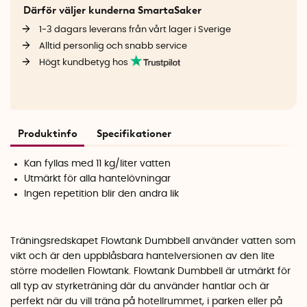
Därför väljer kunderna SmartaSaker
1-3 dagars leverans från vårt lager i Sverige
Alltid personlig och snabb service
Högt kundbetyg hos
Produktinfo
Specifikationer
Kan fyllas med 11 kg/liter vatten
Utmärkt för alla hantelövningar
Ingen repetition blir den andra lik
Träningsredskapet Flowtank Dumbbell använder vatten som
vikt och är den uppblåsbara hantelversionen av den lite
större modellen Flowtank. Flowtank Dumbbell är utmärkt för
all typ av styrketräning där du använder hantlar och är
perfekt när du vill träna på hotellrummet, i parken eller på