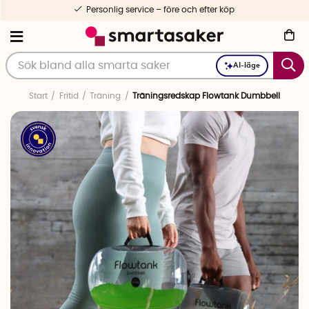
Personlig service – före och efter köp
AI-läge
Start
Fritid
Träning
Träningsredskap Flowtank Dumbbell