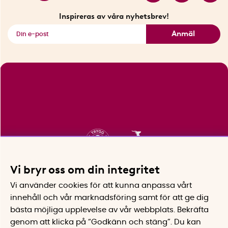
Fyndhörnan
Inspireras av våra nyhetsbrev!
Se alla smarta saker
Anmäl
Vi bryr oss om din integritet
Vi använder cookies för att kunna anpassa vårt
innehåll och vår marknadsföring samt för att ge dig
bästa möjliga upplevelse av vår webbplats.
Bekräfta
genom att klicka på “Godkänn och stäng”. Du kan