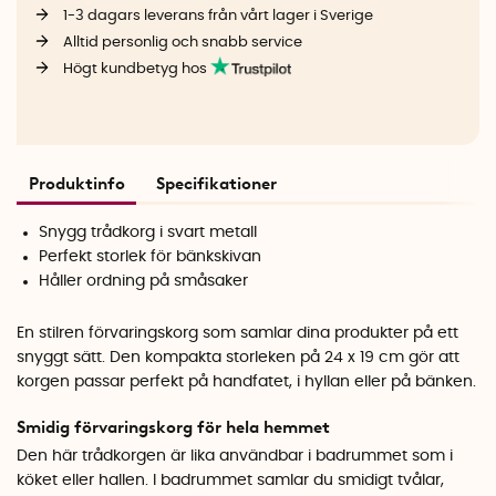
1-3 dagars leverans från vårt lager i Sverige
Alltid personlig och snabb service
Högt kundbetyg hos
Produktinfo
Specifikationer
Snygg trådkorg i svart metall
Perfekt storlek för bänkskivan
Håller ordning på småsaker
En stilren förvaringskorg som samlar dina produkter på ett
snyggt sätt. Den kompakta storleken på 24 x 19 cm gör att
korgen passar perfekt på handfatet, i hyllan eller på bänken.
Smidig förvaringskorg för hela hemmet
Den här trådkorgen är lika användbar i badrummet som i
köket eller hallen. I badrummet samlar du smidigt tvålar,