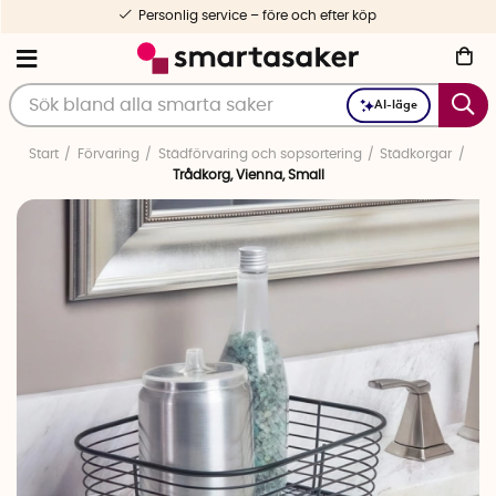
Personlig service – före och efter köp
AI-läge
Start
Förvaring
Städförvaring och sopsortering
Städkorgar
Trådkorg, Vienna, Small