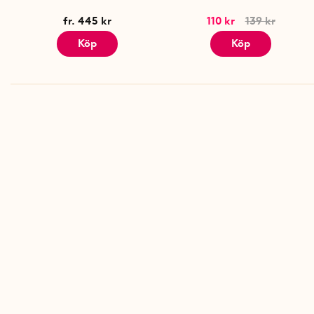
fr. 445 kr
110 kr
139 kr
Köp
Köp