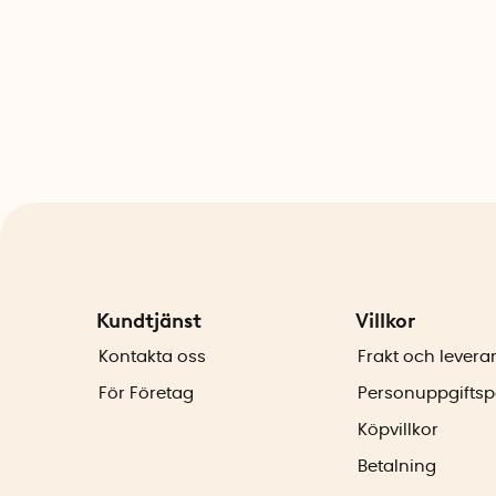
Kundtjänst
Villkor
Kontakta oss
Frakt och levera
För Företag
Personuppgiftsp
Köpvillkor
Betalning