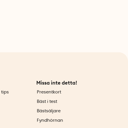
Missa inte detta!
 tips
Presentkort
Bäst i test
Bästsäljare
Fyndhörnan