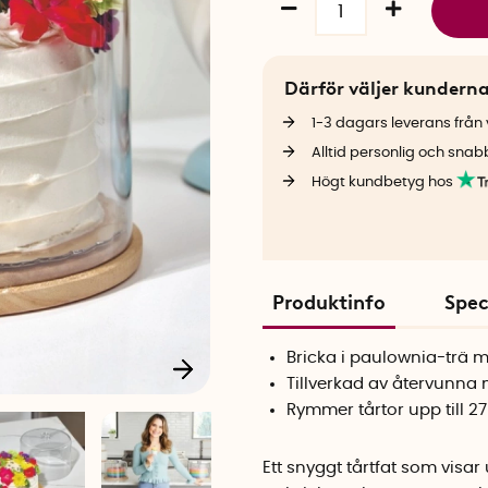
Därför väljer kundern
1-3 dagars leverans från v
Alltid personlig och snab
Högt kundbetyg hos
Produktinfo
Spec
Bricka i paulownia-trä 
Tillverkad av återvunna 
Rymmer tårtor upp till 2
Ett snyggt tårtfat som visa