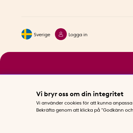
Sverige
Logga in
Vi bryr oss om din integritet
Vi använder cookies för att kunna anpassa 
Bekräfta genom att klicka på “Godkänn och