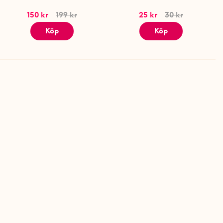
150 kr
199 kr
25 kr
30 kr
Köp
Köp