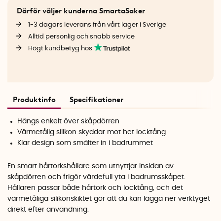
Därför väljer kunderna SmartaSaker
1-3 dagars leverans från vårt lager i Sverige
Alltid personlig och snabb service
Högt kundbetyg hos
Produktinfo
Specifikationer
Hängs enkelt över skåpdörren
Värmetålig silikon skyddar mot het locktång
Klar design som smälter in i badrummet
En smart hårtorkshållare som utnyttjar insidan av
skåpdörren och frigör värdefull yta i badrumsskåpet.
Hållaren passar både hårtork och locktång, och det
värmetåliga silikonskiktet gör att du kan lägga ner verktyget
direkt efter användning.