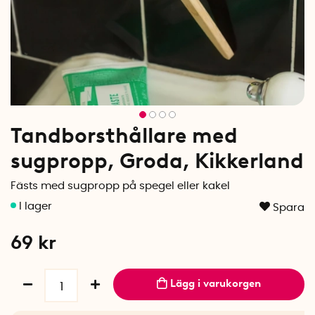
Tandborsthållare med
sugpropp, Groda, Kikkerland
Fästs med sugpropp på spegel eller kakel
Spara
69
kr
Lägg i varukorgen