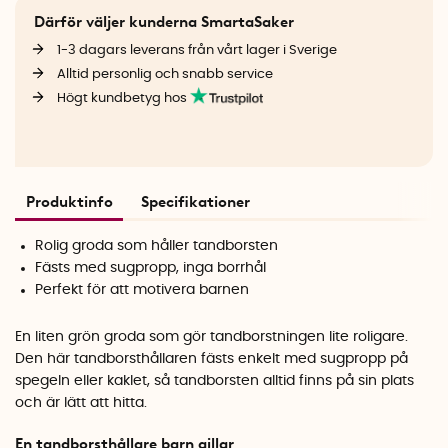
Därför väljer kunderna SmartaSaker
1-3 dagars leverans från vårt lager i Sverige
Alltid personlig och snabb service
Högt kundbetyg hos
Produktinfo
Specifikationer
Rolig groda som håller tandborsten
Fästs med sugpropp, inga borrhål
Perfekt för att motivera barnen
En liten grön groda som gör tandborstningen lite roligare.
Den här tandborsthållaren fästs enkelt med sugpropp på
spegeln eller kaklet, så tandborsten alltid finns på sin plats
och är lätt att hitta.
En tandborsthållare barn gillar