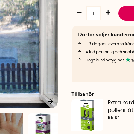
Därför väljer kundern
1-3 dagars leverans från v
Alltid personlig och snab
Högt kundbetyg hos
Tillbehör
Extra kard
pollennät
95 kr