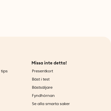
Missa inte detta!
 tips
Presentkort
Bäst i test
Bästsäljare
Fyndhörnan
Se alla smarta saker