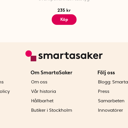
235 kr
Köp
Om SmartaSaker
Följ oss
ns
Om oss
Blogg: Smarta
olicy
Vår historia
Press
Hållbarhet
Samarbeten
Butiker i Stockholm
Innovatörer