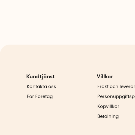
Kundtjänst
Villkor
Kontakta oss
Frakt och levera
För Företag
Personuppgiftsp
Köpvillkor
Betalning