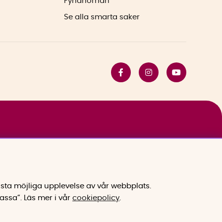
Fyndhörnan
Se alla smarta saker
sta möjliga upplevelse av vår webbplats.
assa”.
Läs mer i vår
cookiepolicy
.