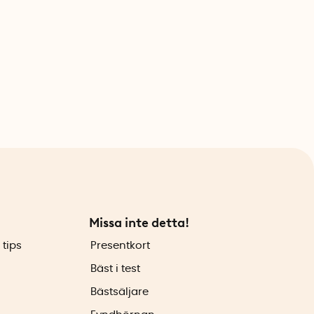
Missa inte detta!
 tips
Presentkort
Bäst i test
Bästsäljare