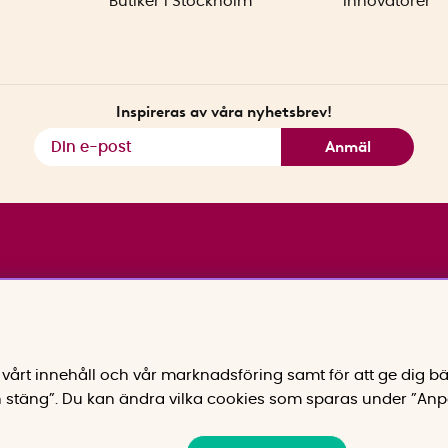
Butiker i Stockholm
Innovatörer
Inspireras av våra nyhetsbrev!
Anmäl
vårt innehåll och vår marknadsföring samt för att ge dig bä
 stäng”. Du kan ändra vilka cookies som sparas under ”Anp