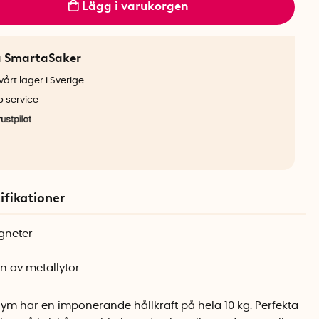
Lägg i varukorgen
a SmartaSaker
årt lager i Sverige
b service
ifikationer
gneter
n av metallytor
m har en imponerande hållkraft på hela 10 kg. Perfekta