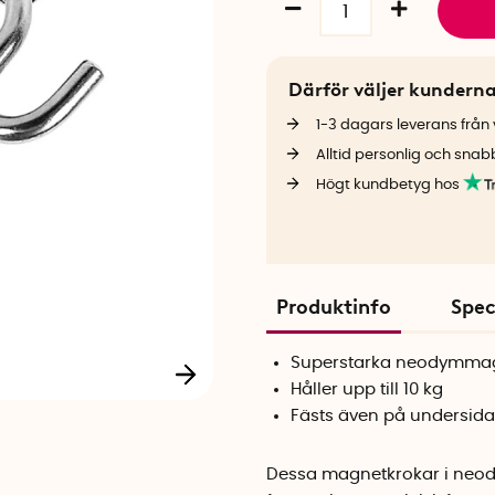
Därför väljer kundern
1-3 dagars leverans från v
Alltid personlig och snab
Högt kundbetyg hos
Produktinfo
Spec
Superstarka neodymma
Håller upp till 10 kg
Fästs även på undersida
Dessa magnetkrokar i neody