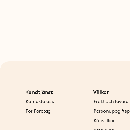
Kundtjänst
Villkor
Kontakta oss
Frakt och levera
För Företag
Personuppgiftsp
Köpvillkor