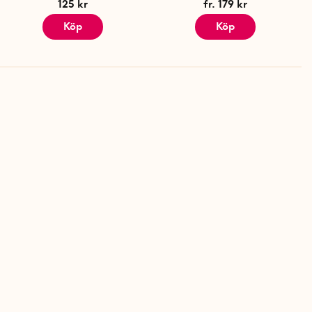
125 kr
fr. 179 kr
Köp
Köp