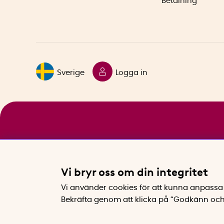
Betalning
Sverige
Logga in
Vi bryr oss om din integritet
Vi använder cookies för att kunna anpassa 
Bekräfta genom att klicka på “Godkänn och