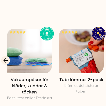
Vakuumpåsar för
Tubklämma, 2-pack
kläder, kuddar &
Kläm ut det sista ur
tuben
täcken
Bäst i test enligt Testfakta