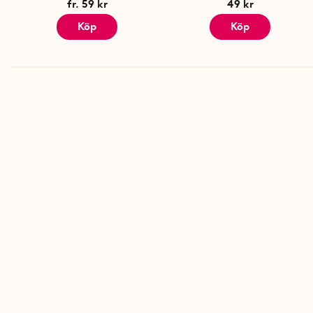
fr. 59 kr
49 kr
Köp
Köp