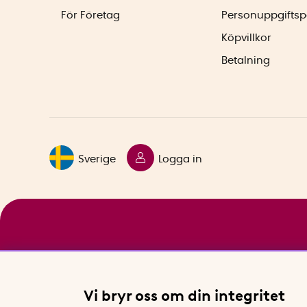
För Företag
Personuppgiftsp
Köpvillkor
Betalning
Sverige
Logga in
Vi bryr oss om din integritet