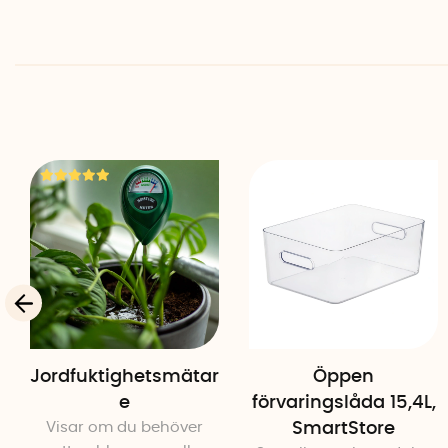
Jordfuktighetsmätar
Öppen
e
förvaringslåda 15,4L,
Visar om du behöver
SmartStore