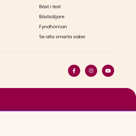
Bäst i test
Bästsäljare
Fyndhörnan
Se alla smarta saker