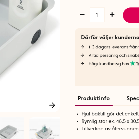
Därför väljer kundern
1-3 dagars leverans från v
Alltid personlig och snab
Högt kundbetyg hos
Produktinfo
Spec
Hjul baktill gör det enkel
Rymlig storlek: 46,5 x 30
Tillverkad av återvunnen