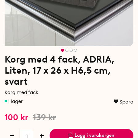
Korg med 4 fack, ADRIA,
Liten, 17 x 26 x H6,5 cm,
svart
Korg med fack
Spara
100
kr
139
kr
Lägg i varukorgen