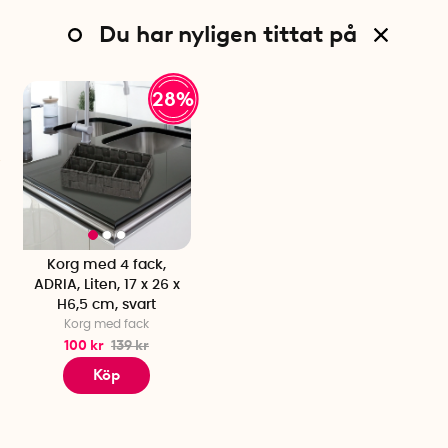
Du har nyligen tittat på
28%
Korg med 4 fack,
ADRIA, Liten, 17 x 26 x
H6,5 cm, svart
Korg med fack
100 kr
139 kr
Köp