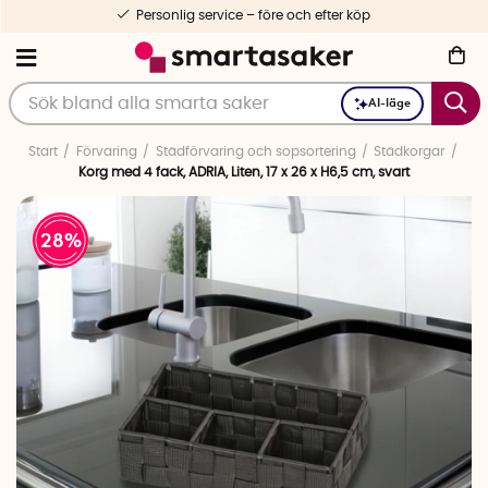
Personlig service – före och efter köp
AI-läge
Start
Förvaring
Städförvaring och sopsortering
Städkorgar
Korg med 4 fack, ADRIA, Liten, 17 x 26 x H6,5 cm, svart
28