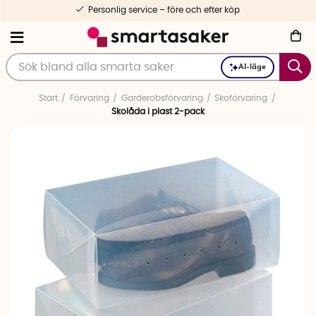
Personlig service – före och efter köp
AI-läge
Start
Förvaring
Garderobsförvaring
Skoförvaring
Skolåda i plast 2-pack