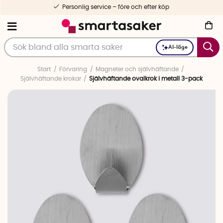
Personlig service – före och efter köp
AI-läge
Start
Förvaring
Magneter och självhäftande
Självhäftande krokar
Självhäftande ovalkrok i metall 3-pack