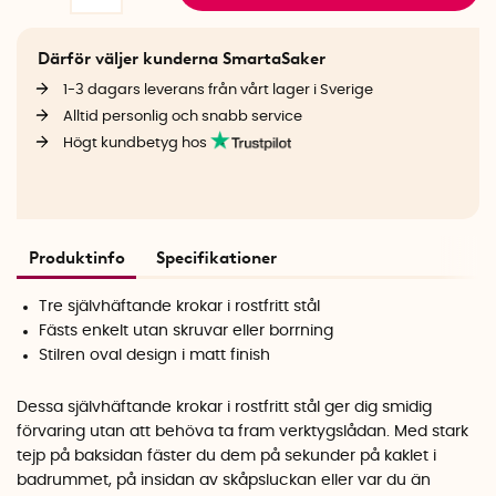
Därför väljer kunderna SmartaSaker
1-3 dagars leverans från vårt lager i Sverige
Alltid personlig och snabb service
Högt kundbetyg hos
Produktinfo
Specifikationer
Tre självhäftande krokar i rostfritt stål
Fästs enkelt utan skruvar eller borrning
Stilren oval design i matt finish
Dessa självhäftande krokar i rostfritt stål ger dig smidig
förvaring utan att behöva ta fram verktygslådan. Med stark
tejp på baksidan fäster du dem på sekunder på kaklet i
badrummet, på insidan av skåpsluckan eller var du än