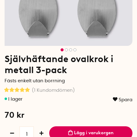
Självhäftande ovalkrok i
metall 3-pack
Fästs enkelt utan borrning
(1
Kundomdömen
)
Spara
70
kr
Lägg i varukorgen