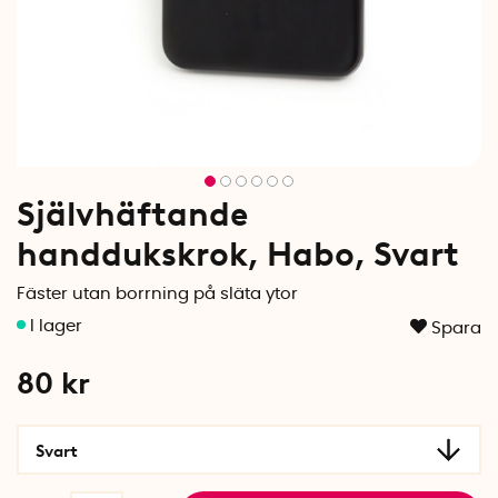
Självhäftande
handdukskrok, Habo, Svart
Fäster utan borrning på släta ytor
Spara
80
kr
Svart