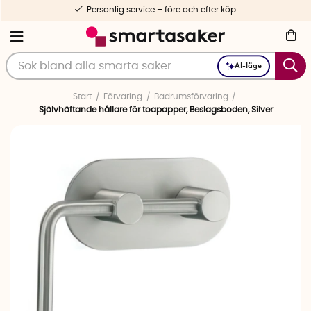
Personlig service – före och efter köp
AI-läge
Start
Förvaring
Badrumsförvaring
Självhäftande hållare för toapapper, Beslagsboden, Silver