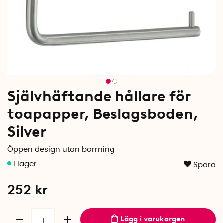
Självhäftande hållare för
toapapper, Beslagsboden,
Silver
Öppen design utan borrning
Spara
252
kr
Lägg i varukorgen