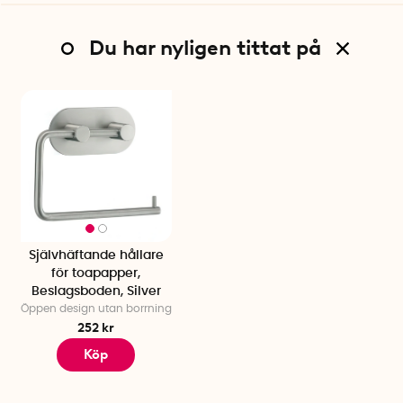
Du har nyligen tittat på
Självhäftande hållare
för toapapper,
Beslagsboden, Silver
Öppen design utan borrning
252 kr
Köp