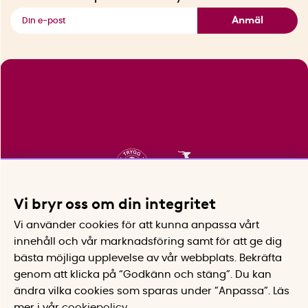
Se alla smarta saker
Anmäl
Vi bryr oss om din integritet
Vi använder cookies för att kunna anpassa vårt
innehåll och vår marknadsföring samt för att ge dig
bästa möjliga upplevelse av vår webbplats.
Bekräfta
genom att klicka på “Godkänn och stäng”. Du kan
ändra vilka cookies som sparas under ”Anpassa”.
Läs
mer i vår
cookiepolicy
.