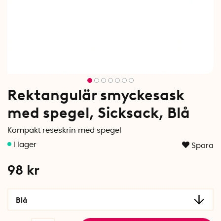
Rektangulär smyckesask
med spegel, Sicksack, Blå
Kompakt reseskrin med spegel
Spara
98
kr
Blå