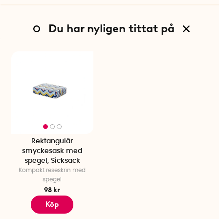
Du har nyligen tittat på
Rektangulär
smyckesask med
spegel, Sicksack
Kompakt reseskrin med
spegel
98 kr
Köp