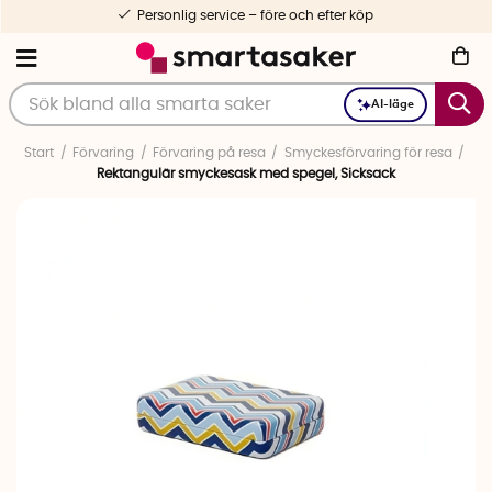
Personlig service – före och efter köp
AI-läge
Start
Förvaring
Förvaring på resa
Smyckesförvaring för resa
Rektangulär smyckesask med spegel, Sicksack