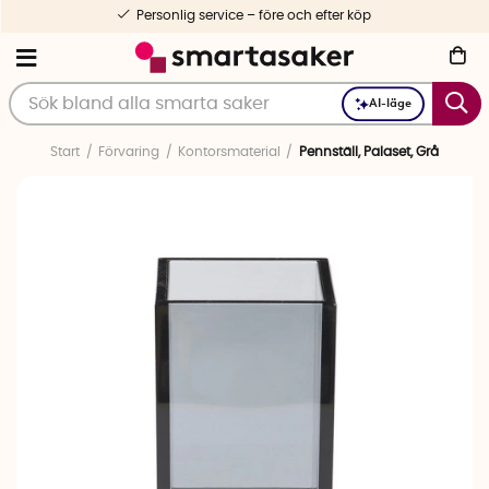
Personlig service – före och efter köp
AI-läge
Start
Förvaring
Kontorsmaterial
Pennställ, Palaset, Grå