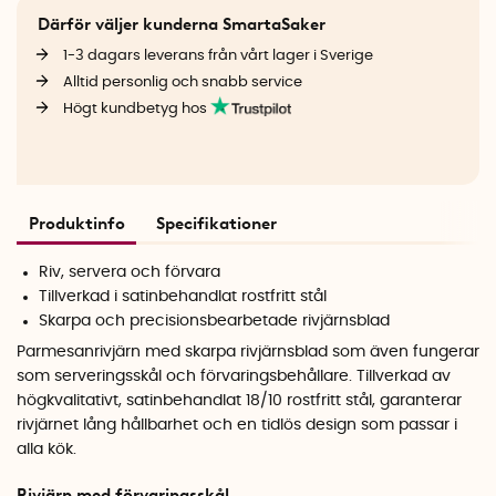
Därför väljer kunderna SmartaSaker
1-3 dagars leverans från vårt lager i Sverige
Alltid personlig och snabb service
Högt kundbetyg hos
Produktinfo
Specifikationer
Riv, servera och förvara
Tillverkad i satinbehandlat rostfritt stål
Skarpa och precisionsbearbetade rivjärnsblad
Parmesanrivjärn med skarpa rivjärnsblad som även fungerar
som serveringsskål och förvaringsbehållare. Tillverkad av
högkvalitativt, satinbehandlat 18/10 rostfritt stål, garanterar
rivjärnet lång hållbarhet och en tidlös design som passar i
alla kök.
Rivjärn med förvaringsskål