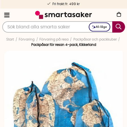
Fri frakt fr. 499 kr
AI-läge
Start
Förvaring
Förvaring på resa
Packpåsar och packkuber
Packpåsar för resan 4-pack, Kikkerland