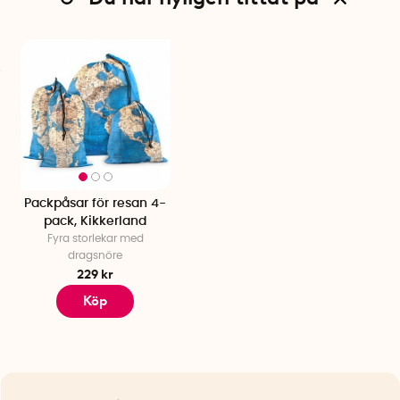
Packpåsar för resan 4-
pack, Kikkerland
Fyra storlekar med
dragsnöre
229 kr
Köp