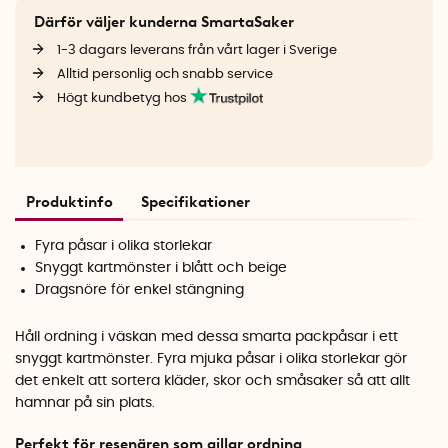
Därför väljer kunderna SmartaSaker
1-3 dagars leverans från vårt lager i Sverige
Alltid personlig och snabb service
Högt kundbetyg hos
Produktinfo
Specifikationer
Fyra påsar i olika storlekar
Snyggt kartmönster i blått och beige
Dragsnöre för enkel stängning
Håll ordning i väskan med dessa smarta packpåsar i ett
snyggt kartmönster. Fyra mjuka påsar i olika storlekar gör
det enkelt att sortera kläder, skor och småsaker så att allt
hamnar på sin plats.
Perfekt för resenären som gillar ordning