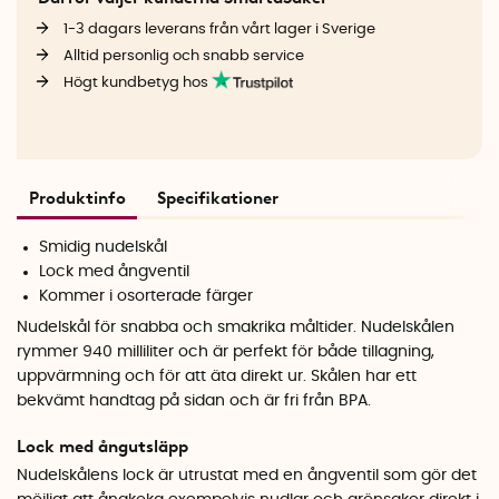
1-3 dagars leverans från vårt lager i Sverige
Alltid personlig och snabb service
Högt kundbetyg hos
Produktinfo
Specifikationer
Smidig nudelskål
Lock med ångventil
Kommer i osorterade färger
Nudelskål för snabba och smakrika måltider. Nudelskålen
rymmer 940 milliliter och är perfekt för både tillagning,
uppvärmning och för att äta direkt ur. Skålen har ett
bekvämt handtag på sidan och är fri från BPA.
Lock med ångutsläpp
Nudelskålens lock är utrustat med en ångventil som gör det