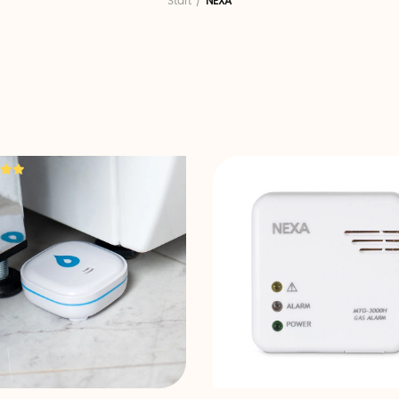
Start
NEXA