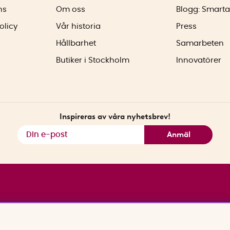
ns
Om oss
Blogg: Smarta
olicy
Vår historia
Press
Hållbarhet
Samarbeten
Butiker i Stockholm
Innovatörer
Inspireras av våra nyhetsbrev!
Anmäl