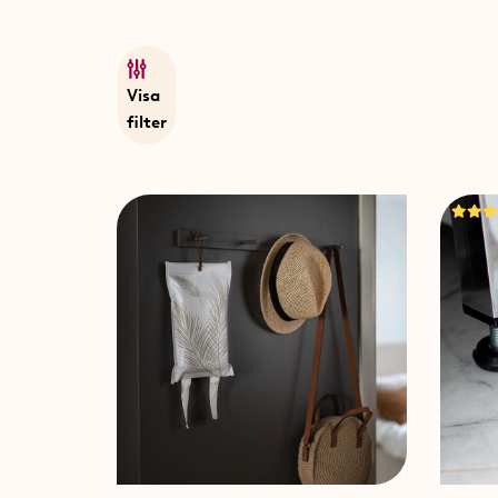
Visa
filter