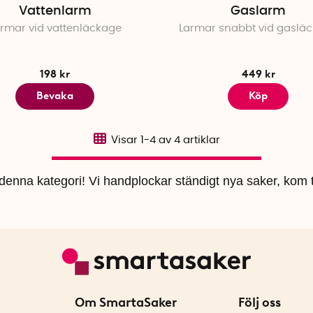
Vattenlarm
Gaslarm
rmar vid vattenläckage
Larmar snabbt vid gaslä
198 kr
449 kr
Bevaka
Köp
Visar
1-4
av
4
artiklar
i denna kategori! Vi handplockar ständigt nya saker, kom t
Om SmartaSaker
Följ oss