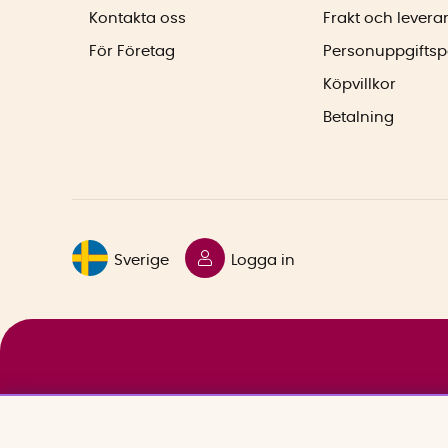
Kontakta oss
Frakt och levera
För Företag
Personuppgiftsp
Köpvillkor
Betalning
Sverige
Logga in