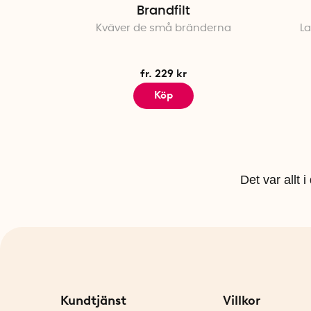
Brandfilt
Kväver de små bränderna
La
fr. 229 kr
Köp
Det var allt 
Kundtjänst
Villkor