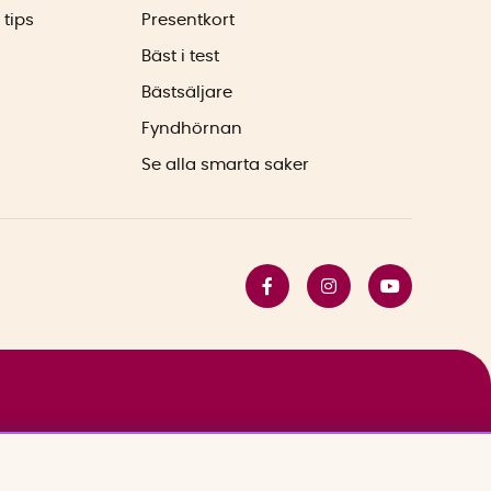
 tips
Presentkort
Bäst i test
Bästsäljare
Fyndhörnan
Se alla smarta saker