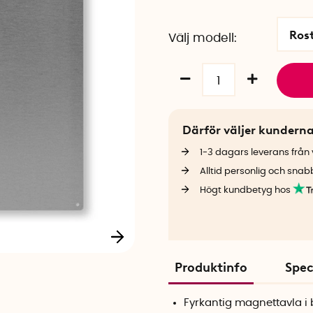
Rost
Välj modell
Därför väljer kundern
1-3 dagars leverans från v
Alltid personlig och snab
Högt kundbetyg hos
Produktinfo
Spec
Fyrkantig magnettavla i b