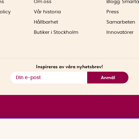
ns
Om oss
Blogg: Smarta
olicy
Vår historia
Press
Hållbarhet
Samarbeten
Butiker i Stockholm
Innovatörer
Inspireras av våra nyhetsbrev!
Anmäl