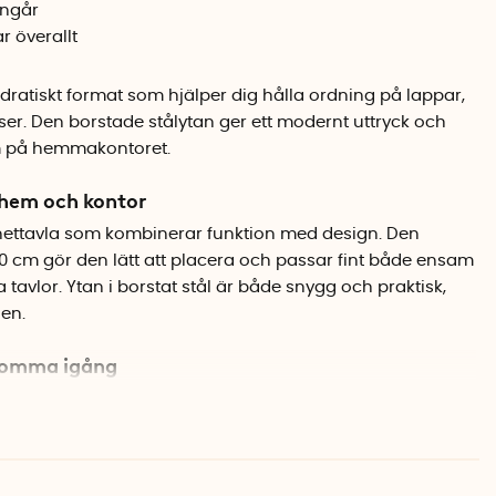
ingår
r överallt
dratiskt format som hjälper dig hålla ordning på lappar,
ser. Den borstade stålytan ger ett modernt uttryck och
om på hemmakontoret.
r hem och kontor
ettavla som kombinerar funktion med design. Den
0 cm gör den lätt att placera och passar fint både ensam
tavlor. Ytan i borstat stål är både snygg och praktisk,
en.
 komma igång
 tio starka minimagneter så att du direkt kan börja sätta
er att-göra-listor. Tavlan monteras enkelt på väggen via
hörnen.