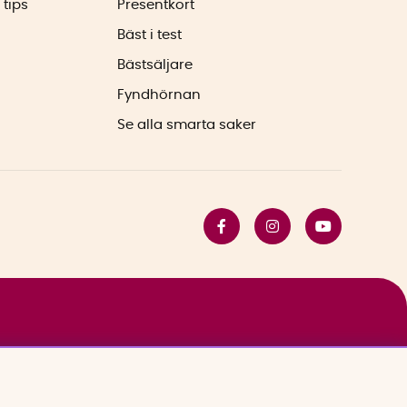
 tips
Presentkort
Bäst i test
Bästsäljare
Fyndhörnan
Se alla smarta saker