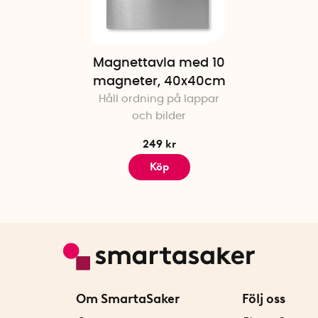
Magnettavla med 10
magneter, 40x40cm
Håll ordning på lappar
och bilder
249 kr
Köp
Om SmartaSaker
Följ oss