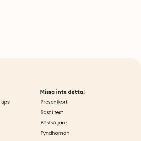
Missa inte detta!
 tips
Presentkort
Bäst i test
Bästsäljare
Fyndhörnan