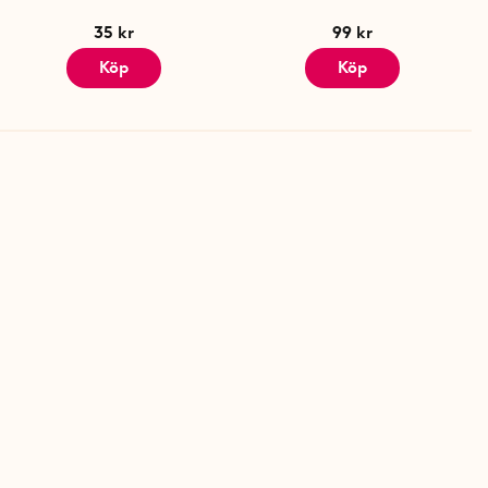
35 kr
99 kr
Köp
Köp