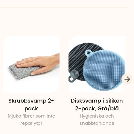
Skrubbsvamp 2-
Disksvamp i silikon
pack
2-pack, Grå/blå
Mjuka fibrer som inte
Hygieniska och
repar ytor
snabbtorkande