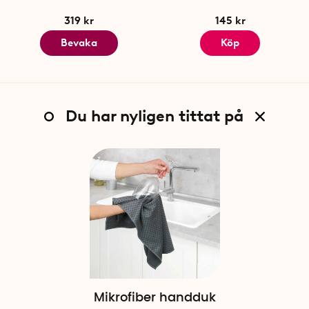
319 kr
145 kr
Bevaka
Köp
Du har nyligen tittat på
Mikrofiber handduk