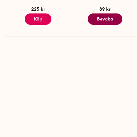
225 kr
89 kr
Köp
Bevaka