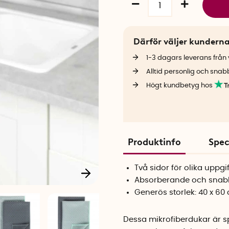
Därför väljer kundern
1-3 dagars leverans från v
Alltid personlig och snab
Högt kundbetyg hos
Produktinfo
Spec
Två sidor för olika uppgif
Absorberande och snabb
Generös storlek: 40 x 60
Dessa mikrofiberdukar är sp