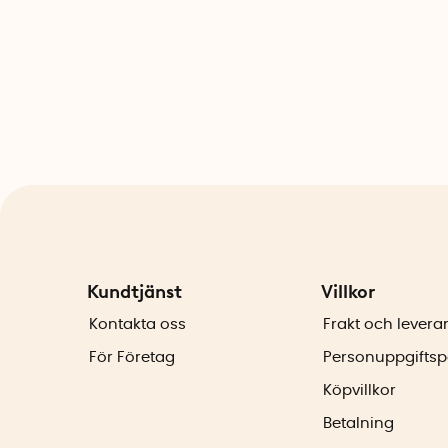
Kundtjänst
Villkor
Kontakta oss
Frakt och levera
För Företag
Personuppgiftsp
Köpvillkor
Betalning