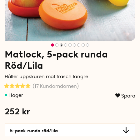
Matlock, 5-pack runda
Röd/Lila
Håller uppskuren mat fräsch längre
(17
Kundomdömen
)
Spara
252
kr
5-pack runda röd/lila