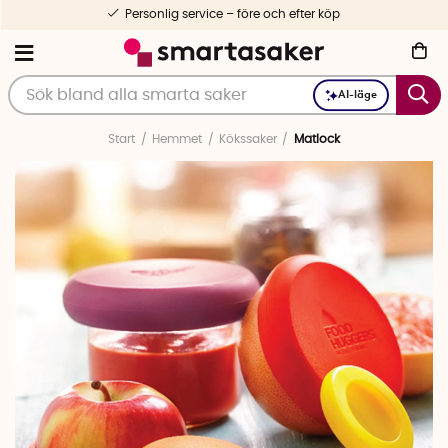
Personlig service – före och efter köp
AI-läge
Start
Hemmet
Kökssaker
Matlock