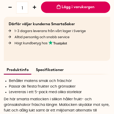
Lägg i varukorgen
Därför väljer kunderna SmartaSaker
1-3 dagars leverans från vårt lager i Sverige
Alltid personlig och snabb service
Högt kundbetyg hos
Produktinfo
Specifikationer
Behåller matens smak och fräschör
Passar de flesta frukter och grönsaker
Levereras i ett 5-pack med olika storlekar
De här smarta matlocken i silikon håller frukt- och
grönsakshalvor fräscha längre. Matlocken skyddar mot syre,
fukt och dålig lukt samt är ett miljösmart alternativ till