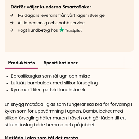
Därför väljer kunderna SmartaSaker
1-3 dagars leverans från vårt lager i Sverige
Alltid personlig och snabb service
Högt kundbetyg hos
Produktinfo
Specifikationer
Borosilikatglas som tål ugn och mikro
Lufttätt bambulock med silikonförsegling
Rymmer 1 liter, perfekt lunchstorlek
En snygg matlåda i glas som fungerar lika bra för förvaring i
kylen som för uppvärmning i ugnen. Bambulocket med
silikonförsegling håller maten fräsch och gör lådan till ett
stilrent inslag både hemma och på jobbet.
Matlåda i glas som tål det mesta