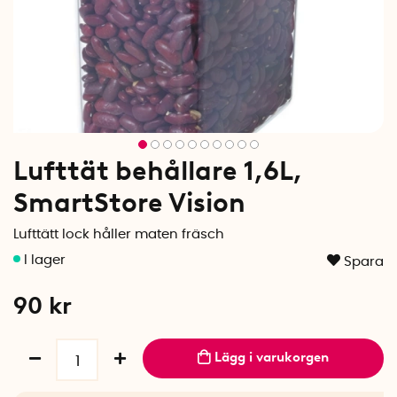
Lufttät behållare 1,6L,
SmartStore Vision
Lufttätt lock håller maten fräsch
Spara
90
kr
Lägg i varukorgen