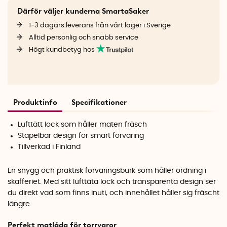
Därför väljer kunderna SmartaSaker
1-3 dagars leverans från vårt lager i Sverige
Alltid personlig och snabb service
Högt kundbetyg hos
Produktinfo
Specifikationer
Lufttätt lock som håller maten fräsch
Stapelbar design för smart förvaring
Tillverkad i Finland
En snygg och praktisk förvaringsburk som håller ordning i
skafferiet. Med sitt lufttäta lock och transparenta design ser
du direkt vad som finns inuti, och innehållet håller sig fräscht
längre.
Perfekt matlåda för torrvaror