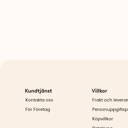
Kundtjänst
Villkor
Kontakta oss
Frakt och levera
För Företag
Personuppgiftsp
Köpvillkor