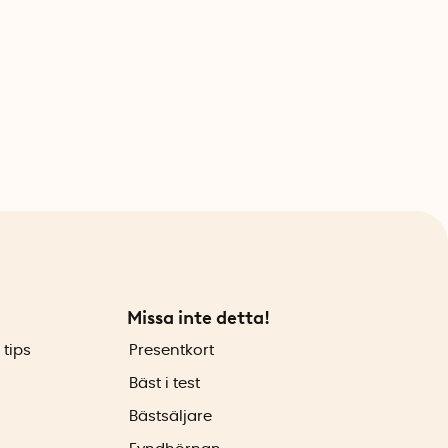
Missa inte detta!
 tips
Presentkort
Bäst i test
Bästsäljare