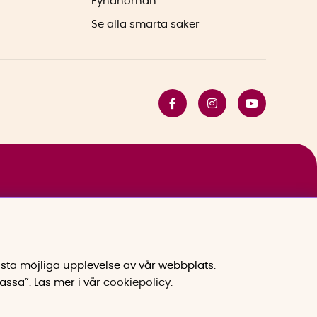
Fyndhörnan
Se alla smarta saker
sta möjliga upplevelse av vår webbplats.
assa”.
Läs mer i vår
cookiepolicy
.