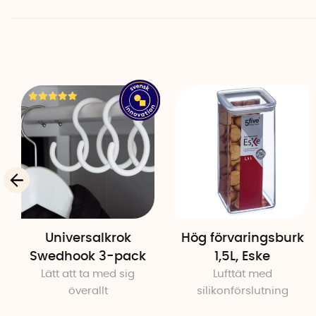
Universalkrok
Hög förvaringsburk
Swedhook 3-pack
1,5L, Eske
Lätt att ta med sig
Lufttät med
överallt
silikonförslutning