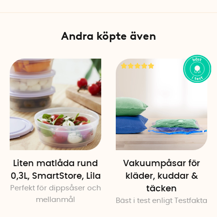
Färg: Transparent/Vit
Andra köpte även
Liten matlåda rund
Vakuumpåsar för
0,3L, SmartStore, Lila
kläder, kuddar &
Perfekt för dippsåser och
täcken
mellanmål
Bäst i test enligt Testfakta