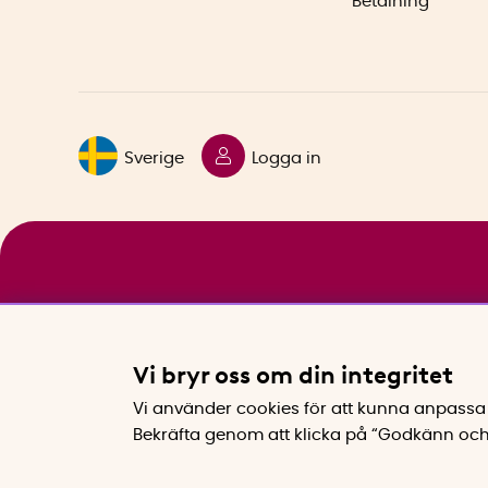
Betalning
Sverige
Logga in
Vi bryr oss om din integritet
Vi använder cookies för att kunna anpassa 
Bekräfta genom att klicka på “Godkänn och