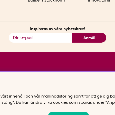
Butiker i Stockholm
Innovatörer
Inspireras av våra nyhetsbrev!
Anmäl
vårt innehåll och vår marknadsföring samt för att ge dig bä
 stäng”. Du kan ändra vilka cookies som sparas under ”Anp