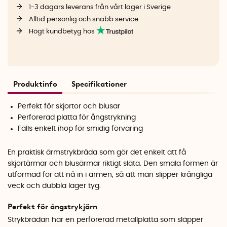
1-3 dagars leverans från vårt lager i Sverige
Alltid personlig och snabb service
Högt kundbetyg hos
Produktinfo
Specifikationer
Perfekt för skjortor och blusar
Perforerad platta för ångstrykning
Fälls enkelt ihop för smidig förvaring
En praktisk ärmstrykbräda som gör det enkelt att få
skjortärmar och blusärmar riktigt släta. Den smala formen är
utformad för att nå in i ärmen, så att man slipper krångliga
veck och dubbla lager tyg.
Perfekt för ångstrykjärn
Strykbrädan har en perforerad metallplatta som släpper