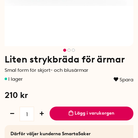
Liten strykbräda för ärmar
Smal form för skjort- och blusärmar
Spara
210
kr
Lägg i varukorgen
Därför väljer kunderna SmartaSaker