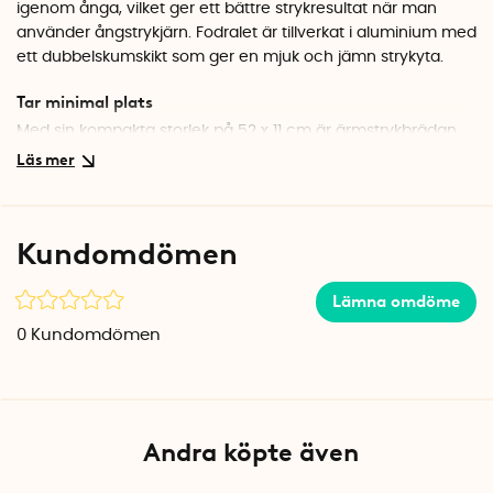
igenom ånga, vilket ger ett bättre strykresultat när man
använder ångstrykjärn. Fodralet är tillverkat i aluminium med
ett dubbelskumskikt som ger en mjuk och jämn strykyta.
Tar minimal plats
Med sin kompakta storlek på 52 x 11 cm är ärmstrykbrädan
lätt att förvara. De hopfällbara benen gör att den kan ställas
undan i en garderob eller hängas upp på väggen. Stommen
i vit metall är stabil och tål daglig användning.
Kundomdömen
Specifikationer
Mått: 52 x 11 cm
Material: Metall, tyg
Lämna omdöme
Färg: Vit stomme, silverfärgat fodral
0
Kundomdömen
Andra köpte även