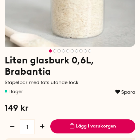
Liten glasburk 0,6L,
Brabantia
Stapelbar med tätslutande lock
Spara
149
kr
Lägg i varukorgen