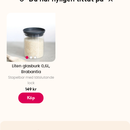
Liten glasburk 0,6L,
Brabantia
Stapelbar med tätslutande
lock
149 kr
Köp