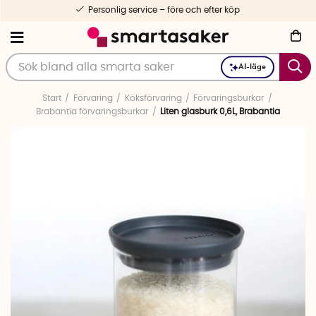
Personlig service – före och efter köp
AI-läge
Start
Förvaring
Köksförvaring
Förvaringsburkar
Brabantia förvaringsburkar
Liten glasburk 0,6L, Brabantia