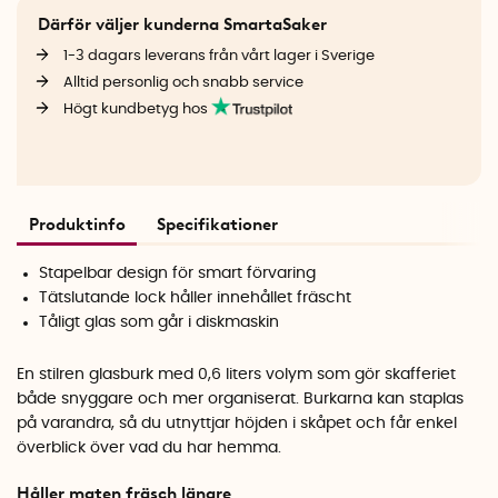
Därför väljer kunderna SmartaSaker
1-3 dagars leverans från vårt lager i Sverige
Alltid personlig och snabb service
Högt kundbetyg hos
Produktinfo
Specifikationer
Stapelbar design för smart förvaring
Tätslutande lock håller innehållet fräscht
Tåligt glas som går i diskmaskin
En stilren glasburk med 0,6 liters volym som gör skafferiet
både snyggare och mer organiserat. Burkarna kan staplas
på varandra, så du utnyttjar höjden i skåpet och får enkel
överblick över vad du har hemma.
Håller maten fräsch längre