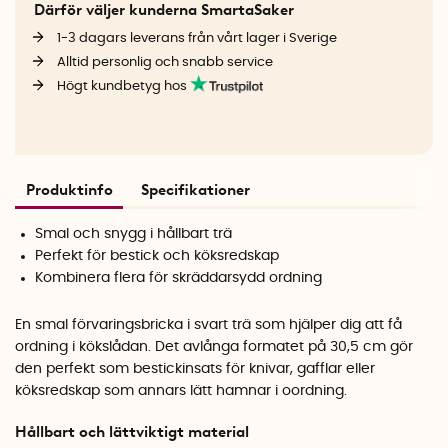
Därför väljer kunderna SmartaSaker
1-3 dagars leverans från vårt lager i Sverige
Alltid personlig och snabb service
Högt kundbetyg hos
Produktinfo
Specifikationer
Smal och snygg i hållbart trä
Perfekt för bestick och köksredskap
Kombinera flera för skräddarsydd ordning
En smal förvaringsbricka i svart trä som hjälper dig att få
ordning i kökslådan. Det avlånga formatet på 30,5 cm gör
den perfekt som bestickinsats för knivar, gafflar eller
köksredskap som annars lätt hamnar i oordning.
Hållbart och lättviktigt material