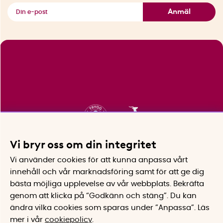
Se alla smarta saker
Anmäl
Vi bryr oss om din integritet
Vi använder cookies för att kunna anpassa vårt
innehåll och vår marknadsföring samt för att ge dig
bästa möjliga upplevelse av vår webbplats.
Bekräfta
genom att klicka på “Godkänn och stäng”. Du kan
ändra vilka cookies som sparas under ”Anpassa”.
Läs
mer i vår
cookiepolicy
.