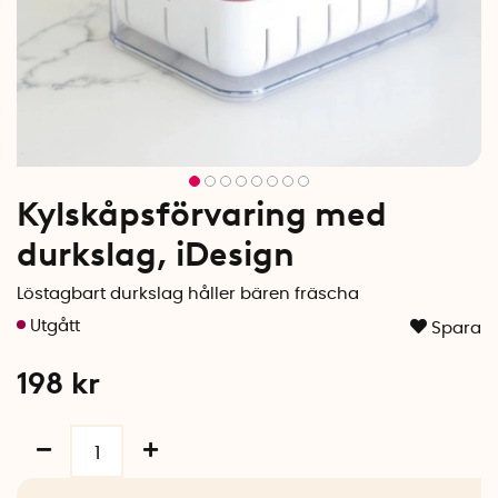
Kylskåpsförvaring med
durkslag, iDesign
Löstagbart durkslag håller bären fräscha
Spara
198
kr