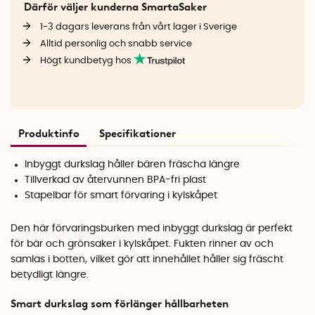
Därför väljer kunderna SmartaSaker
1-3 dagars leverans från vårt lager i Sverige
Alltid personlig och snabb service
Högt kundbetyg hos
Produktinfo
Specifikationer
Inbyggt durkslag håller bären fräscha längre
Tillverkad av återvunnen BPA-fri plast
Stapelbar för smart förvaring i kylskåpet
Den här förvaringsburken med inbyggt durkslag är perfekt
för bär och grönsaker i kylskåpet. Fukten rinner av och
samlas i botten, vilket gör att innehållet håller sig fräscht
betydligt längre.
Smart durkslag som förlänger hållbarheten