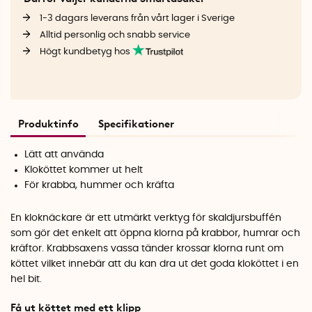
1-3 dagars leverans från vårt lager i Sverige
Alltid personlig och snabb service
Högt kundbetyg hos
Produktinfo
Specifikationer
Lätt att använda
Kloköttet kommer ut helt
För krabba, hummer och kräfta
En kloknäckare är ett utmärkt verktyg för skaldjursbuffén
som gör det enkelt att öppna klorna på krabbor, humrar och
kräftor. Krabbsaxens vassa tänder krossar klorna runt om
köttet vilket innebär att du kan dra ut det goda kloköttet i en
hel bit.
Få ut köttet med ett klipp