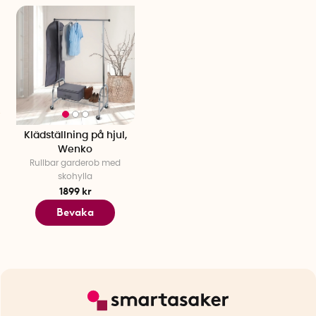
Klädställning på hjul,
Wenko
Rullbar garderob med
skohylla
1899 kr
Bevaka