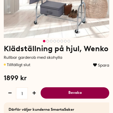
Klädställning på hjul, Wenko
Rullbar garderob med skohylla
Spara
1899
kr
Bevaka
Därför väljer kunderna SmartaSaker