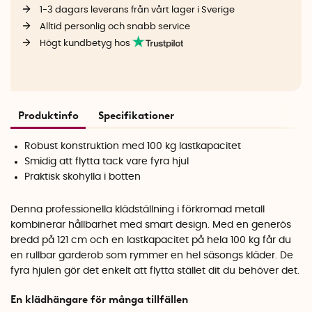
1-3 dagars leverans från vårt lager i Sverige
Alltid personlig och snabb service
Högt kundbetyg hos
Produktinfo
Specifikationer
Robust konstruktion med 100 kg lastkapacitet
Smidig att flytta tack vare fyra hjul
Praktisk skohylla i botten
Denna professionella klädställning i förkromad metall
kombinerar hållbarhet med smart design. Med en generös
bredd på 121 cm och en lastkapacitet på hela 100 kg får du
en rullbar garderob som rymmer en hel säsongs kläder. De
fyra hjulen gör det enkelt att flytta stället dit du behöver det.
En klädhängare för många tillfällen