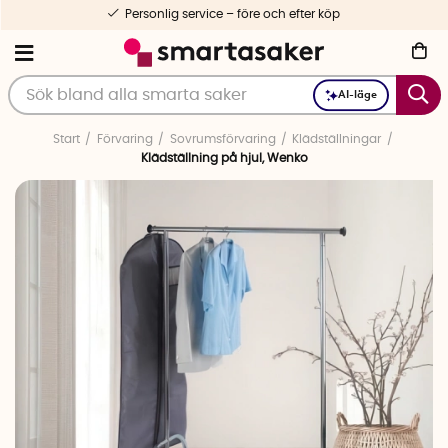
Personlig service – före och efter köp
AI-läge
Start
Förvaring
Sovrumsförvaring
Klädställningar
Klädställning på hjul, Wenko